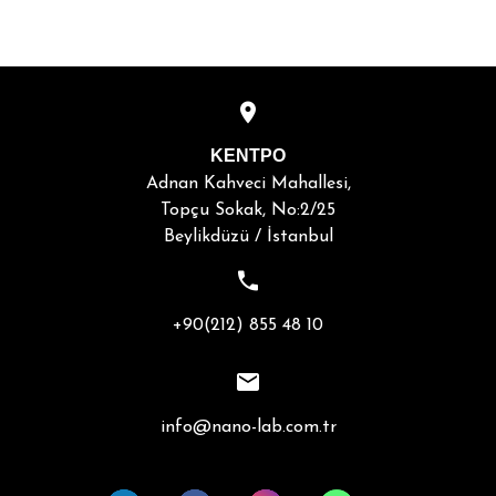
ΚΕΝΤΡΟ
Adnan Kahveci Mahallesi,
Topçu Sokak, No:2/25
Beylikdüzü / İstanbul
+90(212) 855 48 10
info@nano-lab.com.tr