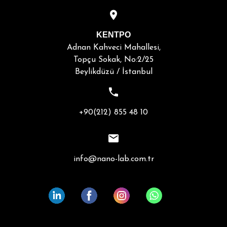
ΚΕΝΤΡΟ
Adnan Kahveci Mahallesi,
Topçu Sokak, No:2/25
Beylikdüzü / İstanbul
+90(212) 855 48 10
info@nano-lab.com.tr