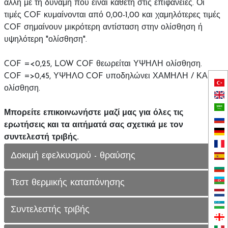
άλλη με τη δύναμη που είναι κάθετη στις επιφάνειες. Οι
τιμές COF κυμαίνονται από 0,00-1,00 και χαμηλότερες τιμές
COF σημαίνουν μικρότερη αντίσταση στην ολίσθηση ή
υψηλότερη "ολίσθηση".
COF =<0,25, LOW COF θεωρείται ΥΨΗΛΗ ολίσθηση.
COF =>0,45, ΥΨΗΛΟ COF υποδηλώνει ΧΑΜΗΛΗ / ΚΑΜΙΑ
ολίσθηση.
Μπορείτε επικοινωνήστε μαζί μας για όλες τις
ερωτήσεις και τα αιτήματά σας σχετικά με τον
συντελεστή τριβής.
Δοκιμή εφελκυσμού - θραύσης
Τεστ θερμικής καταπόνησης
Συντελεστής τριβής